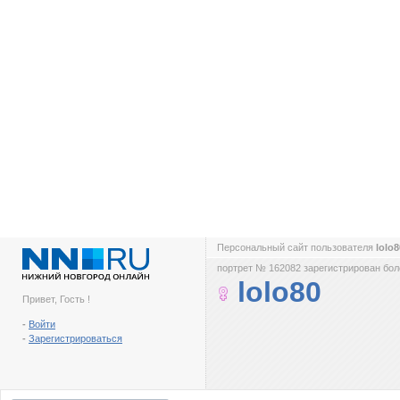
Персональный сайт пользователя
lolo
портрет № 162082 зарегистрирован боле
lolo80
Привет, Гость !
-
Войти
-
Зарегистрироваться