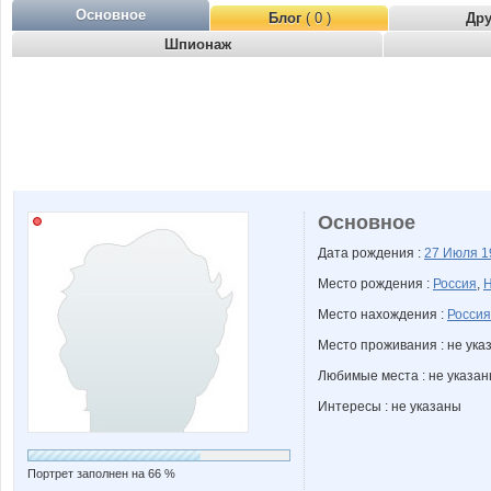
Основное
Блог
( 0 )
Др
Шпионаж
Основное
Дата рождения :
27 Июля
1
Место рождения :
Россия
,
Н
Место нахождения :
Россия
Место проживания : не ука
Любимые места : не указа
Интересы : не указаны
Портрет заполнен на 66 %